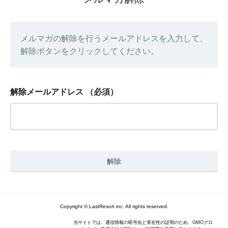
メルマガの解除を行うメールアドレスを入力して、
解除ボタンをクリックしてください。
解除メールアドレス
（必須）
Copyright © LastResort inc. All rights reserved.
当サイトでは、通信情報の暗号化と実在性の証明のため、GMOグロ